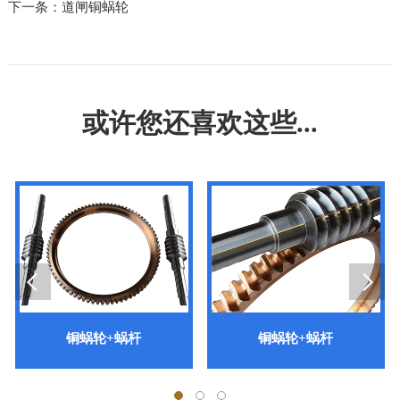
下一条：道闸铜蜗轮
或许您还喜欢这些...
铜蜗轮+蜗杆
铜蜗轮+蜗杆