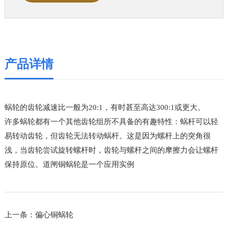
产品详情
蜗轮的齿轮减速比一般为20:1，有时甚至高达300:1或更大。
许多蜗轮都有一个其他齿轮组所不具备的有趣特性：蜗杆可以轻
易转动齿轮，但齿轮无法转动蜗杆。这是因为螺杆上的突角很
浅，当齿轮尝试旋转螺杆时，齿轮与螺杆之间的摩擦力会让螺杆
保持原位。道闸铜蜗轮是一个应用实例
上一条：偏心铜蜗轮