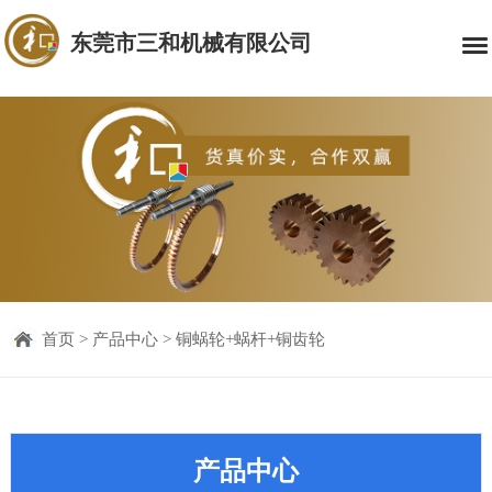
东莞市三和机械有限公司
首页
>
产品中心
>
铜蜗轮+蜗杆+铜齿轮
产品中心